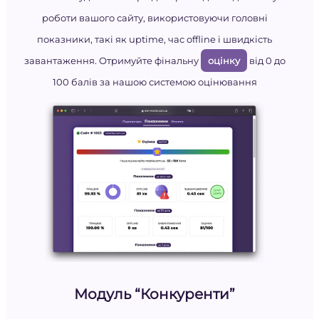
роботи вашого сайту, використовуючи головні
показники, такі як uptime, час offline і швидкість
завантаження. Отримуйте фінальну
оцінку
від 0 до
100 балів за нашою системою оцінювання
Модуль “Конкуренти”