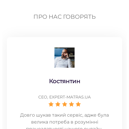
ПРО НАС ГОВОРЯТЬ
Костянтин
CEO, EXPERT-MATRAS.UA
Довго шукав такий сервіс, адже була
велика потреба в розумінні
працездатності нашого онлайн-