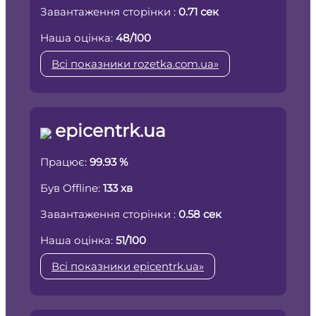
Завантаження сторінки :
0.71 сек
Наша оцінка:
48/100
Всі показники rozetka.com.ua»
epicentrk.ua
Працює:
99.93 %
Був Offline:
133 хв
Завантаження сторінки :
0.58 сек
Наша оцінка:
51/100
Всі показники epicentrk.ua»