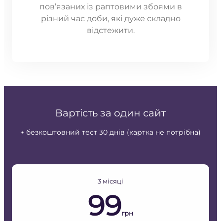
пов’язаних із раптовими збоями в
різний час доби, які дуже складно
відстежити.
Вартість за один сайт
+ безкоштовний тест 30 днів (картка не потрібна)
3 місяці
99
грн