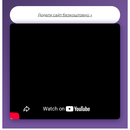
Додати сайт безкоштовно →