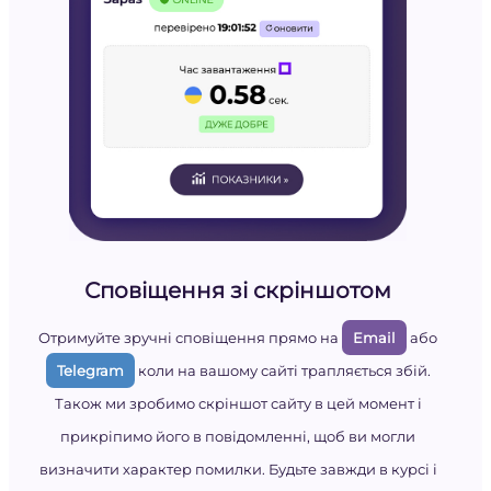
Сповіщення зі скріншотом
Отримуйте зручні сповіщення прямо на
Email
або
Telegram
коли на вашому сайті трапляється збій.
Також ми зробимо скріншот сайту в цей момент і
прикріпимо його в повідомленні, щоб ви могли
визначити характер помилки. Будьте завжди в курсі і