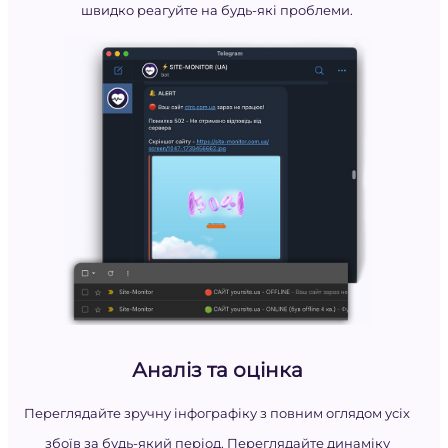
швидко реагуйте на будь-які проблеми.
Аналіз та оцінка
Переглядайте зручну інфографіку з повним оглядом усіх
збоїв за будь-який період. Переглядайте динаміку