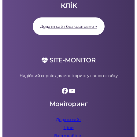
клік
Додати сайт безкоштовно →
SITE-MONITOR
Надійний сервіс для моніторингу вашого сайту
Facebook
YouTube
Моніторинг
Додати сайт
Ціни
Вхід у кабінет