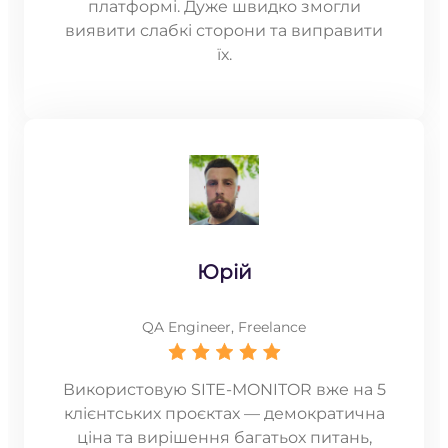
платформі. Дуже швидко змогли
виявити слабкі сторони та виправити
їх.
Юрій
QA Engineer, Freelance
Використовую SITE-MONITOR вже на 5
клієнтських проєктах — демократична
ціна та вирішення багатьох питань,