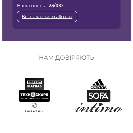
Наша оцінка:
23/100
Всі показники allo.ua»
НАМ ДОВІРЯЮТЬ