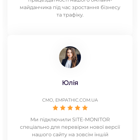
майданчика під час зростання бізнесу
та трафіку.
Юлія
CMO, EMPATHIC.COM.UA
Ми підключили SITE-MONITOR
спеціально для перевірки нової версії
нашого сайту на зовсім іншій