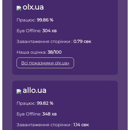
olx.ua
Працює:
99.86 %
Був Offline:
304 хв
Завантаження сторінки :
0.79 сек
Наша оцінка:
38/100
Всі показники olx.ua»
allo.ua
Працює:
99.82 %
Був Offline:
348 хв
Завантаження сторінки :
1.14 сек